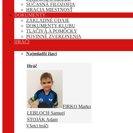
SÚČASNÁ FILOZOFIA
HRACIA MIESTNOSŤ
DOKUMENTY
ZÁKLADNÉ ÚDAJE
DOKUMENTY KLUBU
TLAČIVÁ A POMÔCKY
POVINNÉ ZVEREJNENIA
HRÁČI
Najmladší žiaci
Hráč
FIRKO Marko
LEBLOCH Samuel
STOJÁK Adam
Všetci hráči