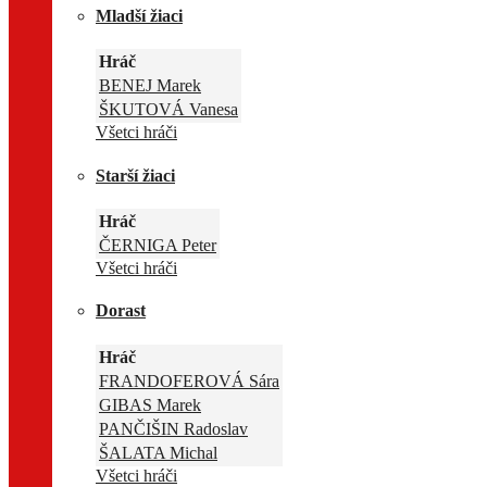
Mladší žiaci
Hráč
BENEJ Marek
ŠKUTOVÁ Vanesa
Všetci hráči
Starší žiaci
Hráč
ČERNIGA Peter
Všetci hráči
Dorast
Hráč
FRANDOFEROVÁ Sára
GIBAS Marek
PANČIŠIN Radoslav
ŠALATA Michal
Všetci hráči