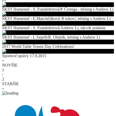
ŠKST Humenné - S. Frandoferová/P. Černiga - tréning s Andrew Li
ŠKST Humenné - E.Marcinčáková /8 rokov/, tréning s Andrew Li
ŠKST Humenné - S. Frandoferová/Andrew Li, nácvik podania
ŠKST Humenné - L.Sepeši/R. Olejník, tréning s Andrew Li
2017 World Table Tennis Day Celebrations!
Športové správy 17.9.2015
«
NOVŠIE
1
/
2
STARŠIE
»