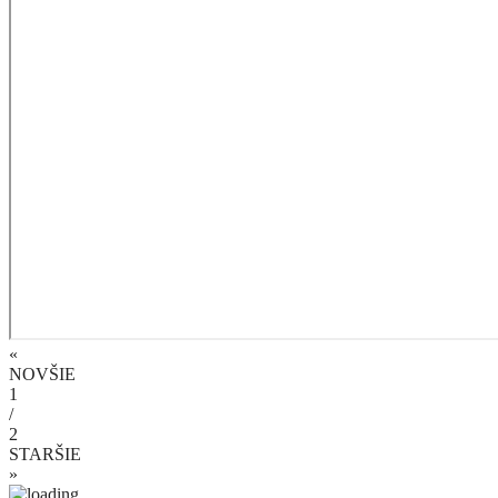
«
NOVŠIE
1
/
2
STARŠIE
»