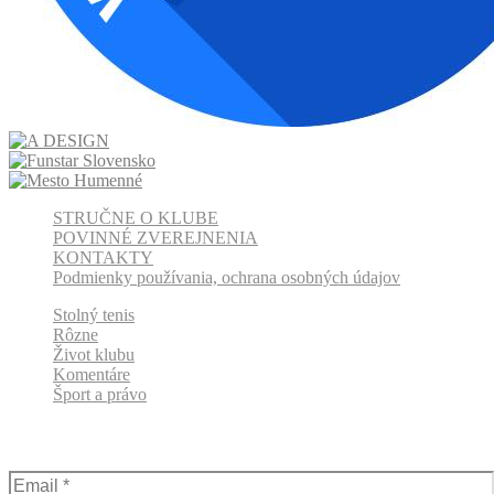
STRUČNE O KLUBE
POVINNÉ ZVEREJNENIA
KONTAKTY
Podmienky používania, ochrana osobných údajov
Stolný tenis
Rôzne
Život klubu
Komentáre
Šport a právo
Odber klubových správ