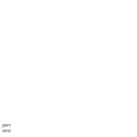
prev
next