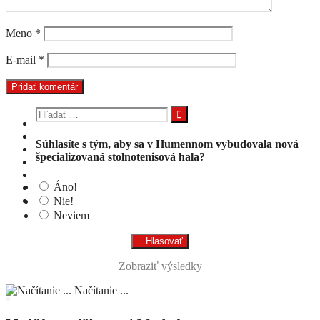
Meno
*
E-mail
*
Hľadať:
Súhlasíte s tým, aby sa v Humennom vybudovala nová
špecializovaná stolnotenisová hala?
Áno!
Nie!
Neviem
Zobraziť výsledky
Načítanie ...