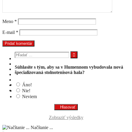
Meno
*
E-mail
*
Hľadať:
Súhlasíte s tým, aby sa v Humennom vybudovala nová
špecializovaná stolnotenisová hala?
Áno!
Nie!
Neviem
Zobraziť výsledky
Načítanie ...