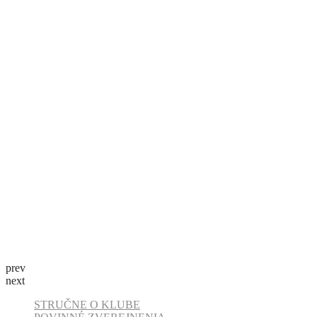
prev
next
STRUČNE O KLUBE