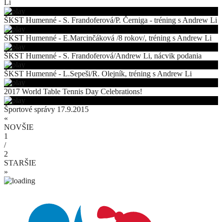
Li
ŠKST Humenné - S. Frandoferová/P. Černiga - tréning s Andrew Li
ŠKST Humenné - E.Marcinčáková /8 rokov/, tréning s Andrew Li
ŠKST Humenné - S. Frandoferová/Andrew Li, nácvik podania
ŠKST Humenné - L.Sepeši/R. Olejník, tréning s Andrew Li
2017 World Table Tennis Day Celebrations!
Športové správy 17.9.2015
«
NOVŠIE
1
/
2
STARŠIE
»