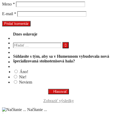
Meno
*
E-mail
*
Dnes oslavuje
Hľadať:
Súhlasíte s tým, aby sa v Humennom vybudovala nová
špecializovaná stolnotenisová hala?
Áno!
Nie!
Neviem
Zobraziť výsledky
Načítanie ...