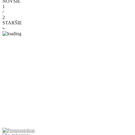
NOVŠIE
1
/
2
STARŠIE
»