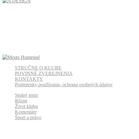
STRUČNE O KLUBE
POVINNÉ ZVEREJNENIA
KONTAKTY
Podmienky používania, ochrana osobných údajov
Stolný tenis
Rôzne
Život klubu
Komentáre
Šport a právo
Odber klubových správ