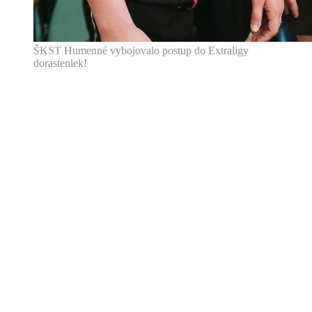
ŠKST Humenné vybojovalo postup do Extraligy
dorasteniek!