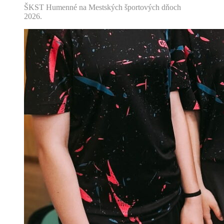
ŠKST Humenné na Mestských športových dňoch
2026.