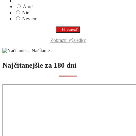
Áno!
Nie!
Neviem
Zobraziť výsledky
Načítanie ...
Najčítanejšie za 180 dní