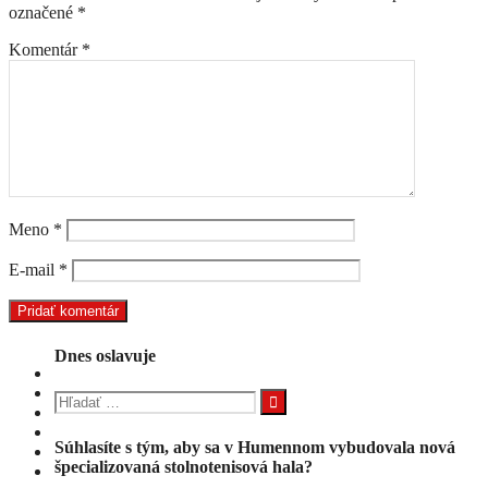
označené
*
Komentár
*
Meno
*
E-mail
*
Dnes oslavuje
Hľadať:
Súhlasíte s tým, aby sa v Humennom vybudovala nová
špecializovaná stolnotenisová hala?