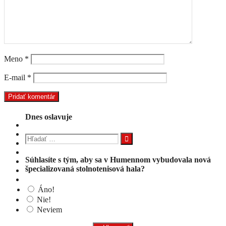
Meno
*
E-mail
*
Dnes oslavuje
Hľadať:
Súhlasíte s tým, aby sa v Humennom vybudovala nová
špecializovaná stolnotenisová hala?
Áno!
Nie!
Neviem