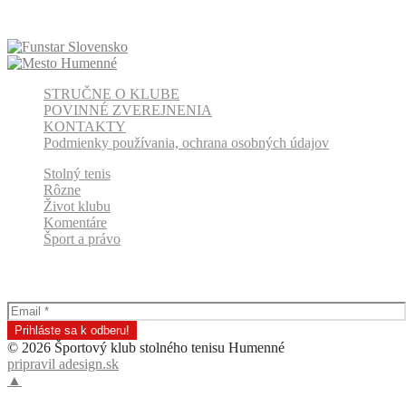
STRUČNE O KLUBE
POVINNÉ ZVEREJNENIA
KONTAKTY
Podmienky používania, ochrana osobných údajov
Stolný tenis
Rôzne
Život klubu
Komentáre
Šport a právo
Odber klubových správ
© 2026 Športový klub stolného tenisu Humenné
pripravil adesign.sk
▲