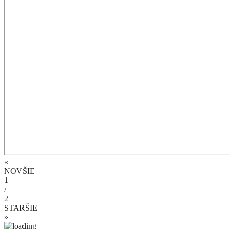
«
NOVŠIE
1
/
2
STARŠIE
»