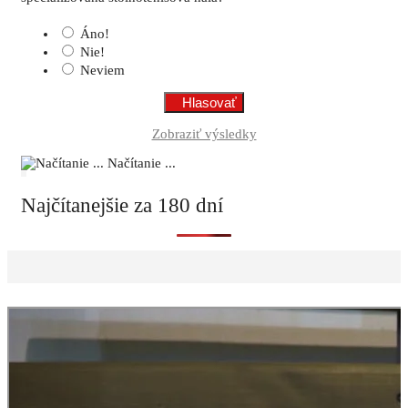
Áno!
Nie!
Neviem
Zobraziť výsledky
Načítanie ...
Najčítanejšie za 180 dní