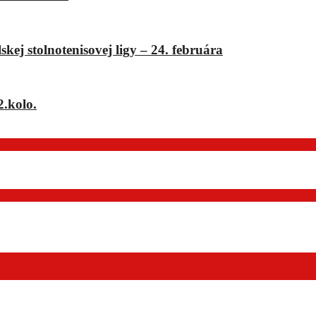
ej stolnotenisovej ligy – 24. februára
2.kolo.