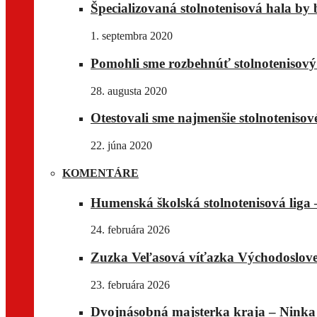
Špecializovaná stolnotenisová hala by 
1. septembra 2020
Pomohli sme rozbehnúť stolnotenisov
28. augusta 2020
Otestovali sme najmenšie stolnotenisov
22. júna 2020
KOMENTÁRE
Humenská školská stolnotenisová liga –
24. februára 2026
Zuzka Veľasová víťazka Východoslove
23. februára 2026
Dvojnásobná majsterka kraja – Ninka