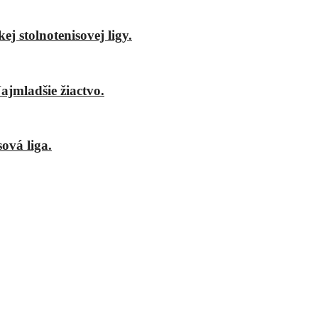
j stolnotenisovej ligy.
ajmladšie žiactvo.
ová liga.