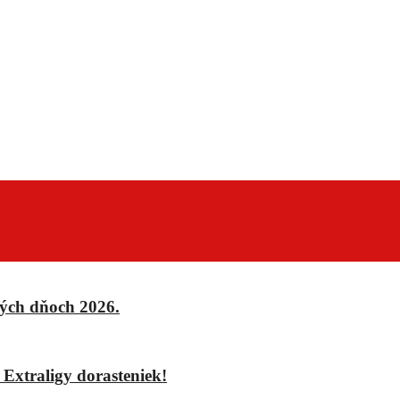
ých dňoch 2026.
xtraligy dorasteniek!