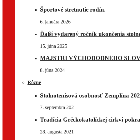
Športové stretnutie rodín.
6. januára 2026
Ďalší vydarený ročník ukončenia stoln
15. júna 2025
MAJSTRI VÝCHODODNÉHO SLO
8. júna 2024
Rôzne
Stolnotenisová osobnosť Zemplína 202
7. septembra 2021
Tradícia Gréckokatolíckej cirkvi pok
28. augusta 2021