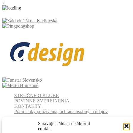
»
STRUČNE O KLUBE
POVINNÉ ZVEREJNENIA
KONTAKTY
Podmienky používania, ochrana osobných údajov
Stolný tenis
Spravujte súhlas so súbormi
Rôzne
cookie
Život klubu