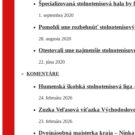
Špecializovaná stolnotenisová hala by 
1. septembra 2020
Pomohli sme rozbehnúť stolnotenisov
28. augusta 2020
Otestovali sme najmenšie stolnotenisov
22. júna 2020
KOMENTÁRE
Humenská školská stolnotenisová liga –
24. februára 2026
Zuzka Veľasová víťazka Východoslove
23. februára 2026
Dvojnásobná majsterka kraja – Ninka