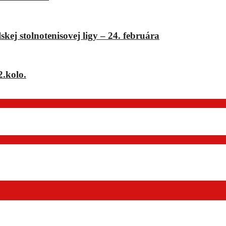
ej stolnotenisovej ligy – 24. februára
2.kolo.