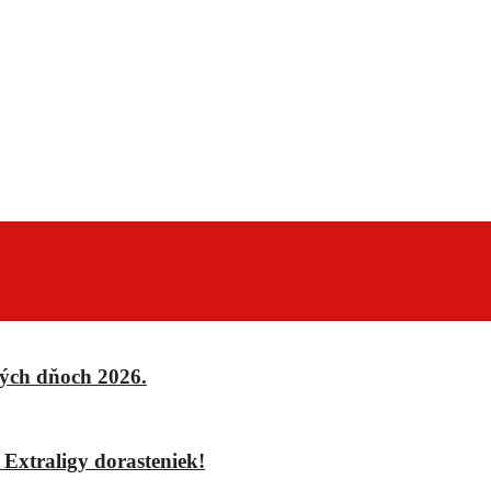
ých dňoch 2026.
xtraligy dorasteniek!