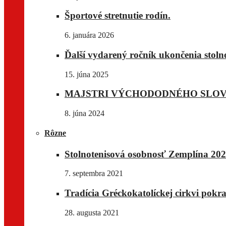
Športové stretnutie rodín.
6. januára 2026
Ďalší vydarený ročník ukončenia stoln
15. júna 2025
MAJSTRI VÝCHODODNÉHO SLO
8. júna 2024
Rôzne
Stolnotenisová osobnosť Zemplína 202
7. septembra 2021
Tradícia Gréckokatolíckej cirkvi pok
28. augusta 2021