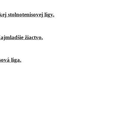
j stolnotenisovej ligy.
ajmladšie žiactvo.
ová liga.