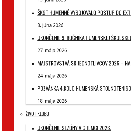
ŠKST HUMENNÉ VYBOJOVALO POSTUP DO EXTR
8. júna 2026
UKONČENIE 9. ROČNÍKA HUMENSKEJ ŠKOLSKEJ
27. mája 2026
MAJSTROVSTVÁ SR JEDNOTLIVCOV 2026 – NAJ
24. mája 2026
POZVÁNKA 4.KOLO HUMENSKÁ STOLNOTENISOV
18. mája 2026
ŽIVOT KLUBU
UKONČENIE SEZÓNY V CHLMCI 2026.