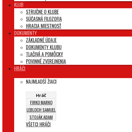
KLUB
STRUČNE O KLUBE
SÚČASNÁ FILOZOFIA
HRACIA MIESTNOSŤ
DOKUMENTY
ZÁKLADNÉ ÚDAJE
DOKUMENTY KLUBU
TLAČIVÁ A POMÔCKY
POVINNÉ ZVEREJNENIA
HRÁČI
NAJMLADŠÍ ŽIACI
Hráč
FIRKO MARKO
LEBLOCH SAMUEL
STOJÁK ADAM
VŠETCI HRÁČI