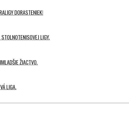
ALIGY DORASTENIEK!
 STOLNOTENISOVEJ LIGY.
MLADŠIE ŽIACTVO.
Á LIGA.