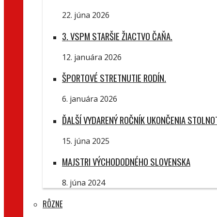
22. júna 2026
3. VSPM STARŠIE ŽIACTVO ČAŇA.
12. januára 2026
ŠPORTOVÉ STRETNUTIE RODÍN.
6. januára 2026
ĎALŠÍ VYDARENÝ ROČNÍK UKONČENIA STOLNO
15. júna 2025
MAJSTRI VÝCHODODNÉHO SLOVENSKA
8. júna 2024
RÔZNE