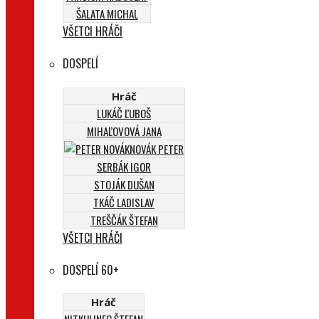
ŠALATA MICHAL
VŠETCI HRÁČI
DOSPELÍ
Hráč
LUKÁČ ĽUBOŠ
MIHAĽOVOVÁ JANA
NOVÁK PETER
SERBÁK IGOR
STOJÁK DUŠAN
TKÁČ LADISLAV
TREŠČÁK ŠTEFAN
VŠETCI HRÁČI
DOSPELÍ 60+
Hráč