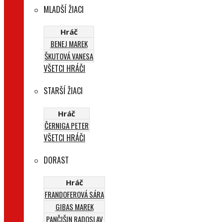
MLADŠÍ ŽIACI
Hráč
BENEJ MAREK
ŠKUTOVÁ VANESA
VŠETCI HRÁČI
STARŠÍ ŽIACI
Hráč
ČERNIGA PETER
VŠETCI HRÁČI
DORAST
Hráč
FRANDOFEROVÁ SÁRA
GIBAS MAREK
PANČIŠIN RADOSLAV