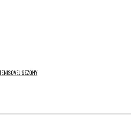
TENISOVEJ SEZÓNY