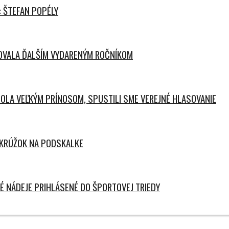
 ŠTEFAN POPÉLY
ČOVALA ĎALŠÍM VYDARENÝM ROČNÍKOM
OLA VEĽKÝM PRÍNOSOM, SPUSTILI SME VEREJNÉ HLASOVANIE
KRÚŽOK NA PODSKALKE
É NÁDEJE PRIHLÁSENÉ DO ŠPORTOVEJ TRIEDY