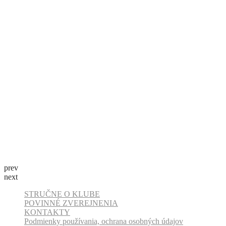
prev
next
STRUČNE O KLUBE
POVINNÉ ZVEREJNENIA
KONTAKTY
Podmienky používania, ochrana osobných údajov