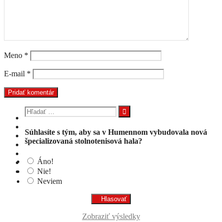
Meno
*
E-mail
*
Hľadať:
Súhlasíte s tým, aby sa v Humennom vybudovala nová
špecializovaná stolnotenisová hala?
Áno!
Nie!
Neviem
Zobraziť výsledky