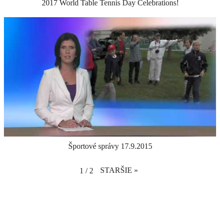
2017 World Table Tennis Day Celebrations!
Športové správy 17.9.2015
STARŠIE
»
1
/
2