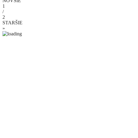
NOVŠIE
1
/
2
STARŠIE
»