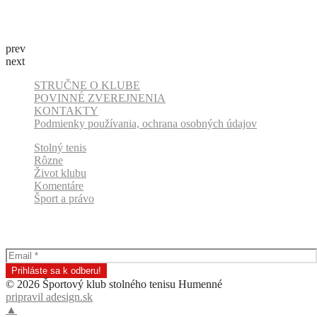
prev
next
STRUČNE O KLUBE
POVINNÉ ZVEREJNENIA
KONTAKTY
Podmienky používania, ochrana osobných údajov
Stolný tenis
Rôzne
Život klubu
Komentáre
Šport a právo
Odber klubových správ
© 2026 Športový klub stolného tenisu Humenné
pripravil adesign.sk
▲