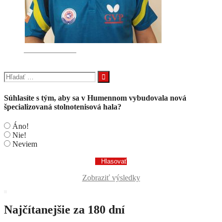
STOJÁK Dušan
Hľadať:
Súhlasíte s tým, aby sa v Humennom vybudovala nová
špecializovaná stolnotenisová hala?
Áno!
Nie!
Neviem
Zobraziť výsledky
Najčítanejšie za 180 dní