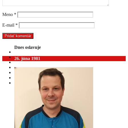
Meno
*
E-mail
*
Dnes oslavuje
26. júna 1981