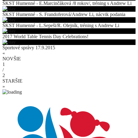
ŠKST Humenné - E.Marcinčáková /8 rokov/, tréning s Andrew Li
ŠKST Humenné - S. Frandoferová/Andrew Li, nácvik podania
ŠKST Humenné - L.Sepeši/R. Olejník, tréning s Andrew Li
2017 World Table Tennis Day Celebrations!
Športové správy 17.9.2015
«
NOVŠIE
1
/
2
STARŠIE
»