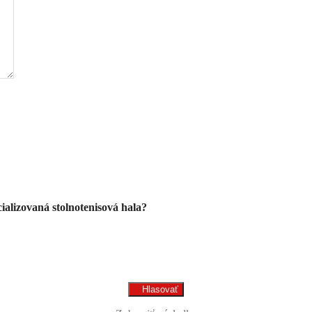
alizovaná stolnotenisová hala?