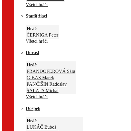
Všetci hráči
Starší žiaci
Hráč
ČERNIGA Peter
Všetci hráči
Dorast
Hráč
FRANDOFEROVÁ Sára
GIBAS Marek
PANČIŠIN Radoslav
ŠALATA Michal
Všetci hráči
Dospelí
Hráč
LUKÁČ Ľuboš