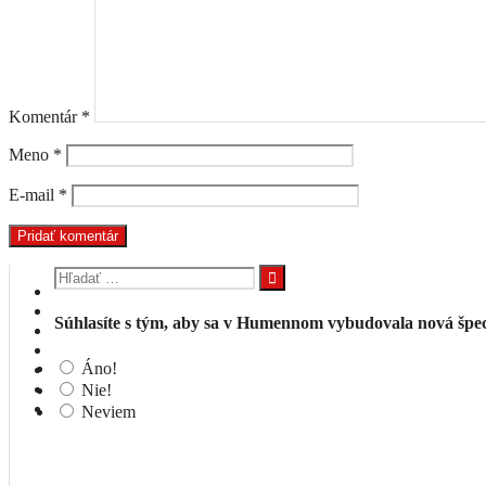
Komentár
*
Meno
*
E-mail
*
Hľadať:
Súhlasíte s tým, aby sa v Humennom vybudovala nová špeci
Áno!
Nie!
Neviem