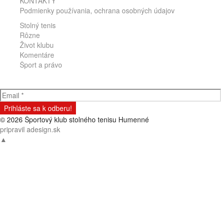
KONTAKTY
Podmienky používania, ochrana osobných údajov
Stolný tenis
Rôzne
Život klubu
Komentáre
Šport a právo
Odber klubových správ
© 2026 Športový klub stolného tenisu Humenné
pripravil adesign.sk
▲