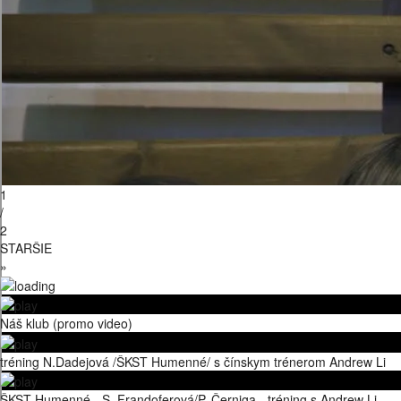
1
/
2
STARŠIE
»
Náš klub (promo video)
tréning N.Dadejová /ŠKST Humenné/ s čínskym trénerom Andrew Li
ŠKST Humenné - S. Frandoferová/P. Černiga - tréning s Andrew Li