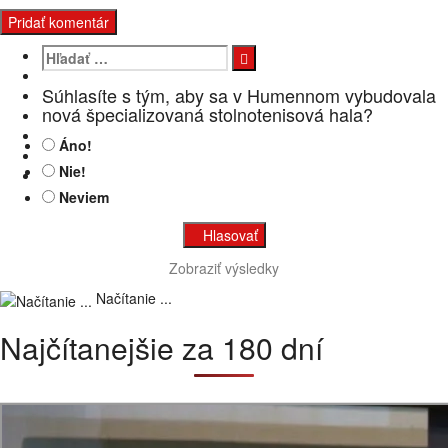
Hľadať:
Súhlasíte s tým, aby sa v Humennom vybudovala
nová špecializovaná stolnotenisová hala?
Áno!
Nie!
Neviem
Zobraziť výsledky
Načítanie ...
Najčítanejšie za 180 dní