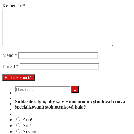
Komentár
*
Meno
*
E-mail
*
Hľadať:
Súhlasíte s tým, aby sa v Humennom vybudovala nová
špecializovaná stolnotenisová hala?
Áno!
Nie!
Neviem