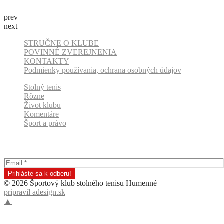
prev
next
STRUČNE O KLUBE
POVINNÉ ZVEREJNENIA
KONTAKTY
Podmienky používania, ochrana osobných údajov
Stolný tenis
Rôzne
Život klubu
Komentáre
Šport a právo
Odber klubových správ
© 2026 Športový klub stolného tenisu Humenné
pripravil adesign.sk
▲