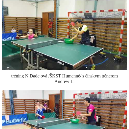
Náš klub (promo video)