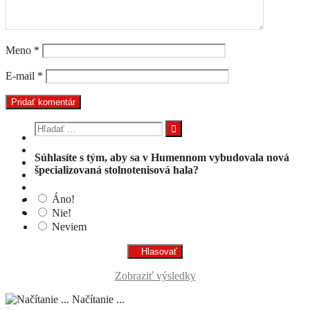
Meno
*
E-mail
*
Hľadať:
Súhlasíte s tým, aby sa v Humennom vybudovala nová
špecializovaná stolnotenisová hala?
Áno!
Nie!
Neviem
Zobraziť výsledky
Načítanie ...