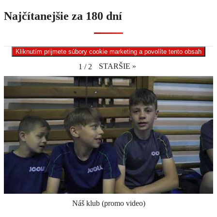
Najčítanejšie za 180 dní
Kliknutím prijmete súbory cookie marketing a povolíte tento obsah
STARŠIE
»
1
/
2