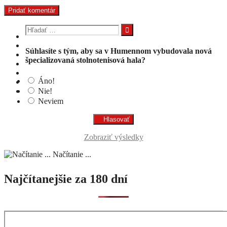
Hľadať:
Súhlasíte s tým, aby sa v Humennom vybudovala nová
špecializovaná stolnotenisová hala?
Áno!
Nie!
Neviem
Zobraziť výsledky
Načítanie ...
Najčítanejšie za 180 dní