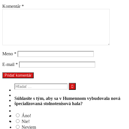
Komentár
*
Meno
*
E-mail
*
Hľadať:
Súhlasíte s tým, aby sa v Humennom vybudovala nová
špecializovaná stolnotenisová hala?
Áno!
Nie!
Neviem