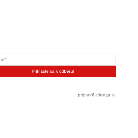
ber klubových správ
pripravil adesign.sk