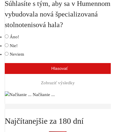
Súhlasíte s tým, aby sa v Humennom
vybudovala nová špecializovaná
stolnotenisová hala?
Áno!
Nie!
Neviem
Zobraziť výsledky
Načítanie ...
Najčítanejšie za 180 dní