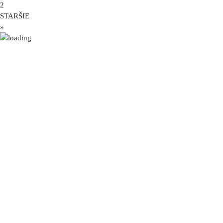
2
STARŠIE
»