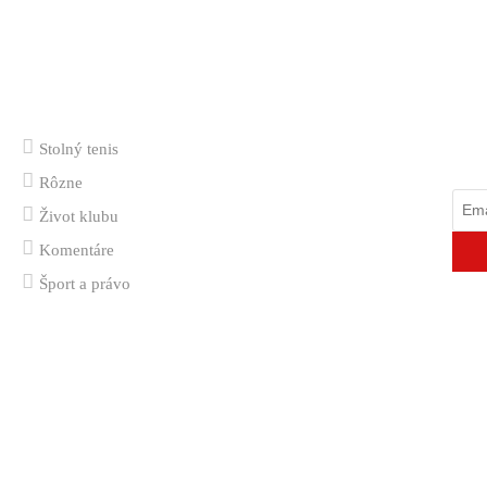
Stolný tenis
Od
Rôzne
Život klubu
Komentáre
Šport a právo