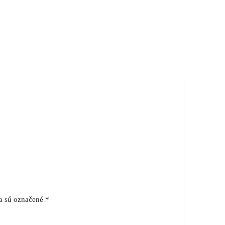
a sú označené
*