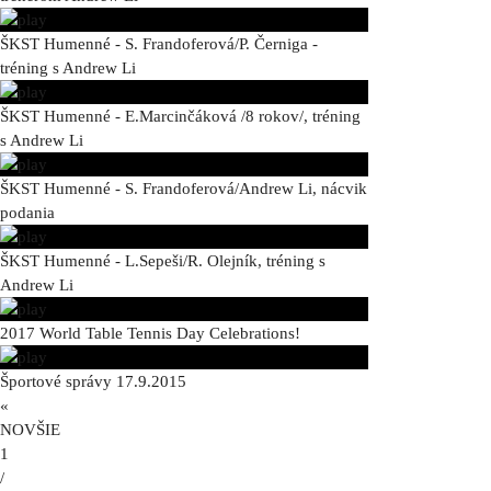
ŠKST Humenné - S. Frandoferová/P. Černiga -
tréning s Andrew Li
ŠKST Humenné - E.Marcinčáková /8 rokov/, tréning
s Andrew Li
ŠKST Humenné - S. Frandoferová/Andrew Li, nácvik
podania
ŠKST Humenné - L.Sepeši/R. Olejník, tréning s
Andrew Li
2017 World Table Tennis Day Celebrations!
Športové správy 17.9.2015
«
NOVŠIE
1
/