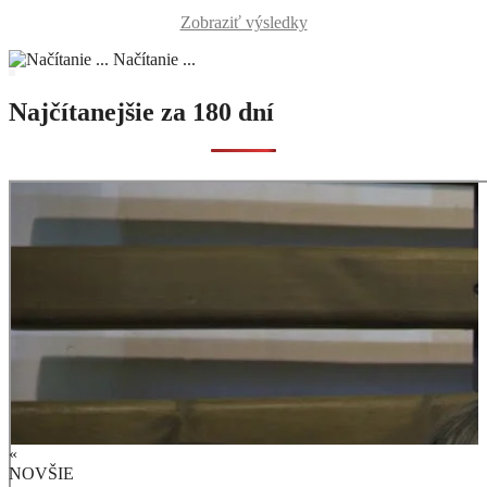
Zobraziť výsledky
Načítanie ...
Najčítanejšie za 180 dní
«
NOVŠIE