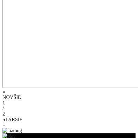
«
NOVŠIE
1
/
2
STARŠIE
»