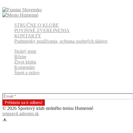
STRUČNE O KLUBE
POVINNÉ ZVEREJNENIA
KONTAKTY
Podmienky používania, ochrana osobných údajov
Stolný tenis
Rôzne
Život klubu
Komentáre
Šport a právo
Odber klubových správ
© 2026 Športový klub stolného tenisu Humenné
pripravil adesign.sk
▲