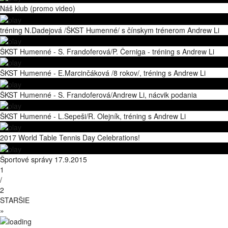
Náš klub (promo video)
tréning N.Dadejová /ŠKST Humenné/ s čínskym trénerom Andrew Li
ŠKST Humenné - S. Frandoferová/P. Černiga - tréning s Andrew Li
ŠKST Humenné - E.Marcinčáková /8 rokov/, tréning s Andrew Li
ŠKST Humenné - S. Frandoferová/Andrew Li, nácvik podania
ŠKST Humenné - L.Sepeši/R. Olejník, tréning s Andrew Li
2017 World Table Tennis Day Celebrations!
Športové správy 17.9.2015
1
/
2
STARŠIE
»