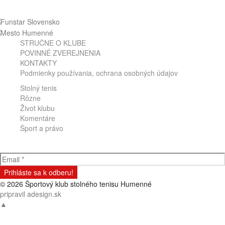
STRUČNE O KLUBE
POVINNÉ ZVEREJNENIA
KONTAKTY
Podmienky používania, ochrana osobných údajov
Stolný tenis
Rôzne
Život klubu
Komentáre
Šport a právo
Odber klubových správ
© 2026 Športový klub stolného tenisu Humenné
pripravil adesign.sk
▲