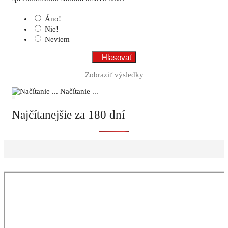
Áno!
Nie!
Neviem
Zobraziť výsledky
Načítanie ...
Najčítanejšie za 180 dní