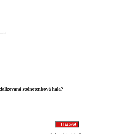
alizovaná stolnotenisová hala?