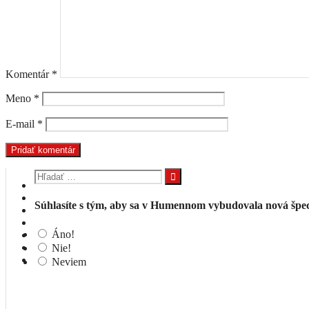
Komentár
*
Meno
*
E-mail
*
Hľadať:
Súhlasíte s tým, aby sa v Humennom vybudovala nová špeci
Áno!
Nie!
Neviem