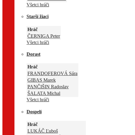
Všetci hráči
Starší žiaci
Hráč
ČERNIGA Peter
Všetci hráči
Dorast
Hráč
FRANDOFEROVÁ Sára
GIBAS Marek
PANČIŠIN Radoslav
ŠALATA Michal
Všetci hráči
Dospelí
Hráč
LUKÁČ Ľuboš