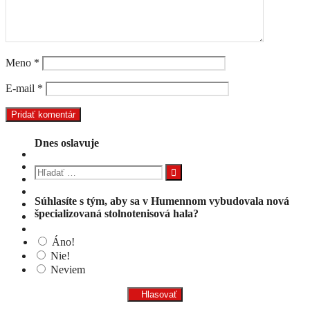
Meno
*
E-mail
*
Dnes oslavuje
Hľadať:
Súhlasíte s tým, aby sa v Humennom vybudovala nová
špecializovaná stolnotenisová hala?
Áno!
Nie!
Neviem