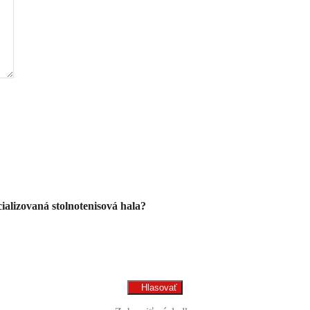
alizovaná stolnotenisová hala?