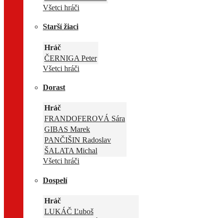
Všetci hráči
Starší žiaci
Hráč
ČERNIGA Peter
Všetci hráči
Dorast
Hráč
FRANDOFEROVÁ Sára
GIBAS Marek
PANČIŠIN Radoslav
ŠALATA Michal
Všetci hráči
Dospelí
Hráč
LUKÁČ Ľuboš