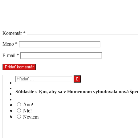
Komentár
*
Meno
*
E-mail
*
Hľadať:
Súhlasíte s tým, aby sa v Humennom vybudovala nová špeci
Áno!
Nie!
Neviem