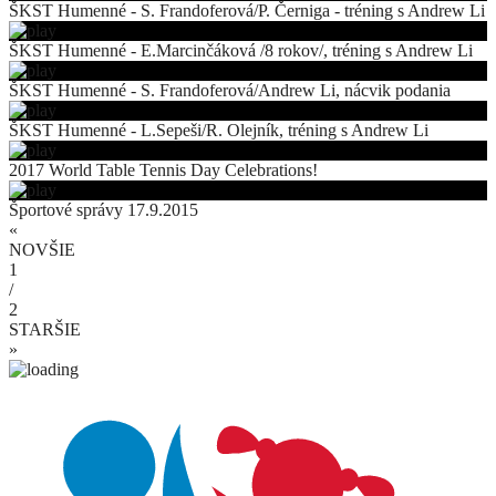
ŠKST Humenné - S. Frandoferová/P. Černiga - tréning s Andrew Li
ŠKST Humenné - E.Marcinčáková /8 rokov/, tréning s Andrew Li
ŠKST Humenné - S. Frandoferová/Andrew Li, nácvik podania
ŠKST Humenné - L.Sepeši/R. Olejník, tréning s Andrew Li
2017 World Table Tennis Day Celebrations!
Športové správy 17.9.2015
«
NOVŠIE
1
/
2
STARŠIE
»