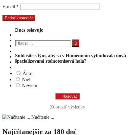
E-mail
*
Dnes oslavuje
Hľadať:
Súhlasíte s tým, aby sa v Humennom vybudovala nová
špecializovaná stolnotenisová hala?
Áno!
Nie!
Neviem
Zobraziť výsledky
Načítanie ...
Najčítanejšie za 180 dní