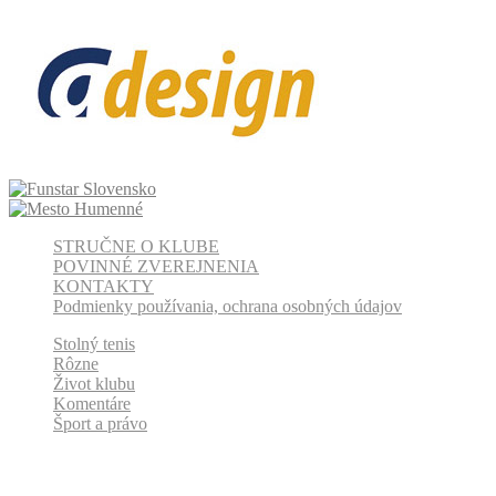
STRUČNE O KLUBE
POVINNÉ ZVEREJNENIA
KONTAKTY
Podmienky používania, ochrana osobných údajov
Stolný tenis
Rôzne
Život klubu
Komentáre
Šport a právo
Odber klubových správ