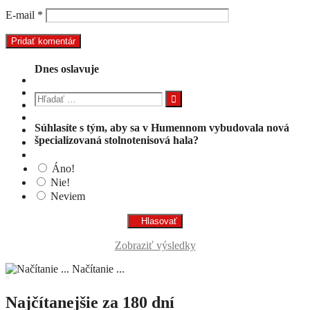
E-mail
*
Dnes oslavuje
Hľadať:
Súhlasíte s tým, aby sa v Humennom vybudovala nová
špecializovaná stolnotenisová hala?
Áno!
Nie!
Neviem
Zobraziť výsledky
Načítanie ...
Najčítanejšie za 180 dní