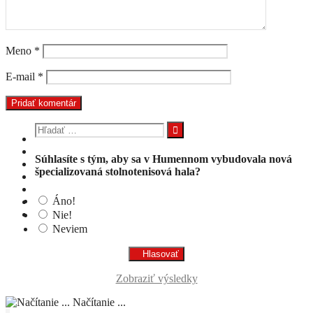
Meno
*
E-mail
*
Hľadať:
Súhlasíte s tým, aby sa v Humennom vybudovala nová
špecializovaná stolnotenisová hala?
Áno!
Nie!
Neviem
Zobraziť výsledky
Načítanie ...