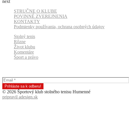
next
STRUČNE O KLUBE
POVINNÉ ZVEREJNENIA
KONTAKTY
Podmienky používania, ochrana osobných údajov
Stolný tenis
Rôzne
Život klubu
Komentáre
Šport a právo
Odber klubových správ
© 2026 Športový klub stolného tenisu Humenné
pripravil adesign.sk