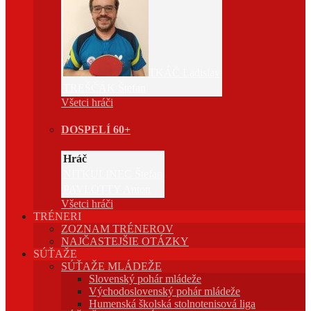
TKÁČ Ladislav
TREŠČÁK Štefan
Všetci hráči
DOSPELÍ 60+
Hráč
NITKULINEC Štefan
PAVLOTTY Anton
Všetci hráči
TRÉNERI
ZOZNAM TRÉNEROV
NAJČASTEJŠIE OTÁZKY
SÚŤAŽE
SÚŤAŽE MLÁDEŽE
Slovenský pohár mládeže
Východoslovenský pohár mládeže
Humenská školská stolnotenisová liga