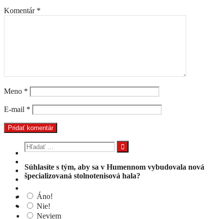
Komentár
*
Meno
*
E-mail
*
Hľadať:
Súhlasíte s tým, aby sa v Humennom vybudovala nová
špecializovaná stolnotenisová hala?
Áno!
Nie!
Neviem