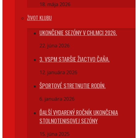
18. mája 2026
ŽIVOT KLUBU
UKONČENIE SEZÓNY V CHLMCI 2026.
22. júna 2026
3. VSPM STARŠIE ŽIACTVO ČAŇA.
12. januára 2026
ŠPORTOVÉ STRETNUTIE RODÍN.
6. januára 2026
ĎALŠÍ VYDARENÝ ROČNÍK UKONČENIA
STOLNOTENISOVEJ SEZÓNY
15. júna 2025