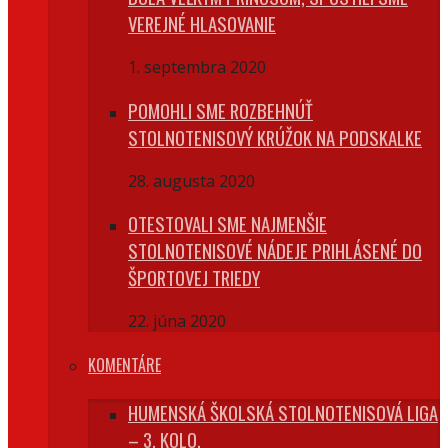
VEREJNÉ HLASOVANIE
1. septembra 2020
POMOHLI SME ROZBEHNÚŤ
STOLNOTENISOVÝ KRÚŽOK NA PODSKALKE
28. augusta 2020
OTESTOVALI SME NAJMENŠIE
STOLNOTENISOVÉ NÁDEJE PRIHLÁSENÉ DO
ŠPORTOVEJ TRIEDY
22. júna 2020
KOMENTÁRE
HUMENSKÁ ŠKOLSKÁ STOLNOTENISOVÁ LIGA
– 3. KOLO.