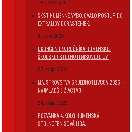
19. júna 2026
ŠKST HUMENNÉ VYBOJOVALO POSTUP DO
EXTRALIGY DORASTENIEK!
8. júna 2026
UKONČENIE 9. ROČNÍKA HUMENSKEJ
ŠKOLSKEJ STOLNOTENISOVEJ LIGY.
27. mája 2026
MAJSTROVSTVÁ SR JEDNOTLIVCOV 2026 –
NAJMLADŠIE ŽIACTVO.
24. mája 2026
POZVÁNKA 4.KOLO HUMENSKÁ
STOLNOTENISOVÁ LIGA.