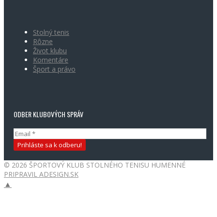
Stolný tenis
Rôzne
Život klubu
Komentáre
Šport a právo
ODBER KLUBOVÝCH SPRÁV
© 2026 ŠPORTOVÝ KLUB STOLNÉHO TENISU HUMENNÉ
PRIPRAVIL ADESIGN.SK
▲