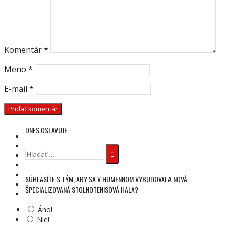
Komentár
*
Meno
*
E-mail
*
DNES OSLAVUJE
Hľadať:
SÚHLASÍTE S TÝM, ABY SA V HUMENNOM VYBUDOVALA NOVÁ
ŠPECIALIZOVANÁ STOLNOTENISOVÁ HALA?
Áno!
Nie!