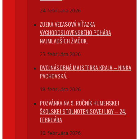
24. februára 2026
ZUZKA VEĽASOVÁ VÍŤAZKA
VÝCHODOSLOVENSKÉHO POHÁRA
NAJMLADŠÍCH ŽIAČOK.
23. februára 2026
DVOJNÁSOBNÁ MAJSTERKA KRAJA – NINKA
PACHOVSKÁ.
18. februára 2026
POZVÁNKA NA 9. ROČNÍK HUMENSKEJ
ŠKOLSKEJ STOLNOTENISOVEJ LIGY – 24.
FEBRUÁRA
10. februára 2026