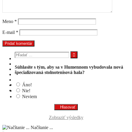
Meno
*
E-mail
*
Hľadať:
Súhlasíte s tým, aby sa v Humennom vybudovala nová
špecializovaná stolnotenisová hala?
Áno!
Nie!
Neviem
Zobraziť výsledky
Načítanie ...