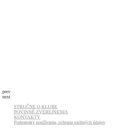
prev
next
STRUČNE O KLUBE
POVINNÉ ZVEREJNENIA
KONTAKTY
Podmienky používania, ochrana osobných údajov