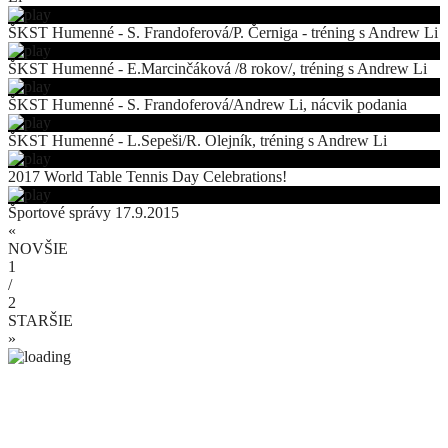
ŠKST Humenné - S. Frandoferová/P. Černiga - tréning s Andrew Li
ŠKST Humenné - E.Marcinčáková /8 rokov/, tréning s Andrew Li
ŠKST Humenné - S. Frandoferová/Andrew Li, nácvik podania
ŠKST Humenné - L.Sepeši/R. Olejník, tréning s Andrew Li
2017 World Table Tennis Day Celebrations!
Športové správy 17.9.2015
«
NOVŠIE
1
/
2
STARŠIE
»