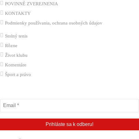
POVINNÉ ZVEREJNENIA
KONTAKTY
Podmienky používania, ochrana osobných údajov
Stolný tenis
Rôzne
Život klubu
Komentáre
Šport a právo
Odber klubových správ