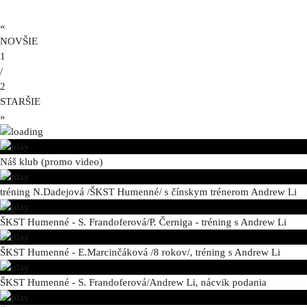
«
NOVŠIE
1
/
2
STARŠIE
»
Náš klub (promo video)
tréning N.Dadejová /ŠKST Humenné/ s čínskym trénerom Andrew Li
ŠKST Humenné - S. Frandoferová/P. Černiga - tréning s Andrew Li
ŠKST Humenné - E.Marcinčáková /8 rokov/, tréning s Andrew Li
ŠKST Humenné - S. Frandoferová/Andrew Li, nácvik podania