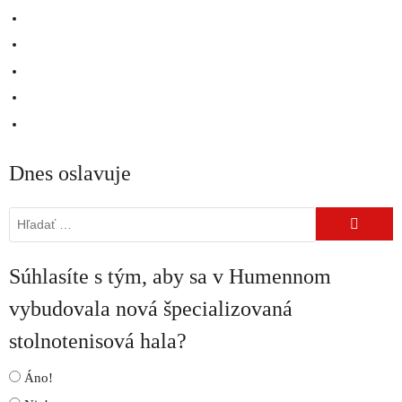
Dnes oslavuje
Hľadať:
Súhlasíte s tým, aby sa v Humennom
vybudovala nová špecializovaná
stolnotenisová hala?
Áno!