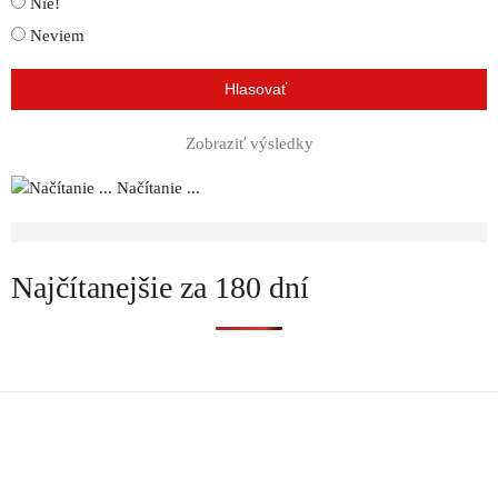
Nie!
Neviem
Zobraziť výsledky
Načítanie ...
Najčítanejšie za 180 dní