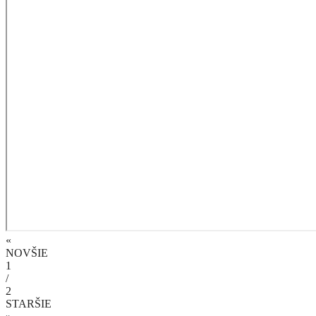
«
NOVŠIE
1
/
2
STARŠIE