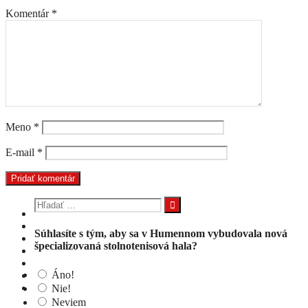
Komentár
*
Meno
*
E-mail
*
Hľadať:
Súhlasíte s tým, aby sa v Humennom vybudovala nová
špecializovaná stolnotenisová hala?
Áno!
Nie!
Neviem