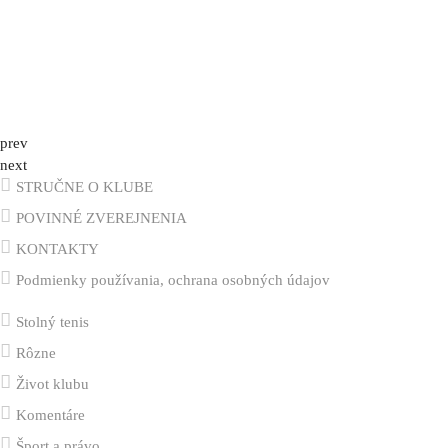
prev
next
STRUČNE O KLUBE
POVINNÉ ZVEREJNENIA
KONTAKTY
Podmienky používania, ochrana osobných údajov
Stolný tenis
Rôzne
Život klubu
Komentáre
Šport a právo