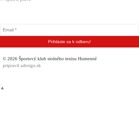
Odber klubových správ
© 2026 Športový klub stolného tenisu Humenné
pripravil adesign.sk
▲