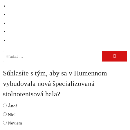
Hľadať:
Súhlasíte s tým, aby sa v Humennom
vybudovala nová špecializovaná
stolnotenisová hala?
Áno!
Nie!
Neviem