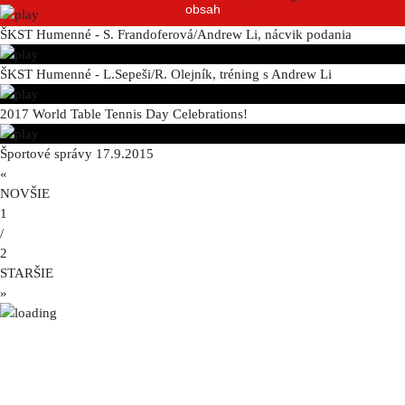
obsah
ŠKST Humenné - S. Frandoferová/Andrew Li, nácvik podania
ŠKST Humenné - L.Sepeši/R. Olejník, tréning s Andrew Li
2017 World Table Tennis Day Celebrations!
Športové správy 17.9.2015
«
NOVŠIE
1
/
2
STARŠIE
»