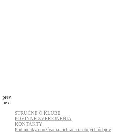
prev
next
STRUČNE O KLUBE
POVINNÉ ZVEREJNENIA
KONTAKTY
Podmienky používania, ochrana osobných údajov