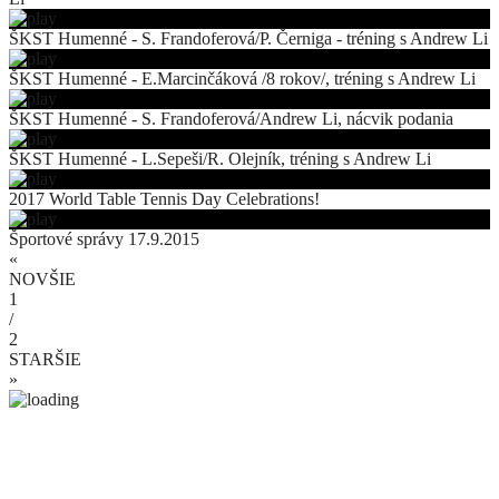
ŠKST Humenné - S. Frandoferová/P. Černiga - tréning s Andrew Li
ŠKST Humenné - E.Marcinčáková /8 rokov/, tréning s Andrew Li
ŠKST Humenné - S. Frandoferová/Andrew Li, nácvik podania
ŠKST Humenné - L.Sepeši/R. Olejník, tréning s Andrew Li
2017 World Table Tennis Day Celebrations!
Športové správy 17.9.2015
«
NOVŠIE
1
/
2
STARŠIE
»