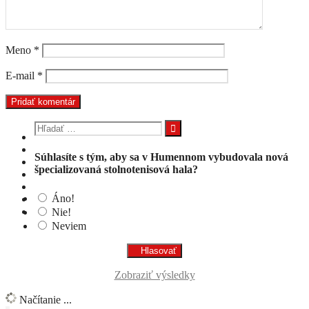
Meno
*
E-mail
*
Hľadať:
Súhlasíte s tým, aby sa v Humennom vybudovala nová
špecializovaná stolnotenisová hala?
Áno!
Nie!
Neviem
Zobraziť výsledky
Načítanie ...