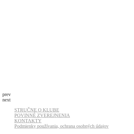
prev
next
STRUČNE O KLUBE
POVINNÉ ZVEREJNENIA
KONTAKTY
Podmienky používania, ochrana osobných údajov