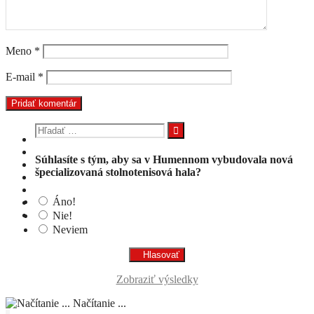
Meno
*
E-mail
*
Hľadať:
Súhlasíte s tým, aby sa v Humennom vybudovala nová
špecializovaná stolnotenisová hala?
Áno!
Nie!
Neviem
Zobraziť výsledky
Načítanie ...