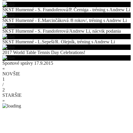
ŠKST Humenné - S. Frandoferová/P. Černiga - tréning s Andrew Li
ŠKST Humenné - E.Marcinčáková /8 rokov/, tréning s Andrew Li
ŠKST Humenné - S. Frandoferová/Andrew Li, nácvik podania
ŠKST Humenné - L.Sepeši/R. Olejník, tréning s Andrew Li
2017 World Table Tennis Day Celebrations!
Športové správy 17.9.2015
«
NOVŠIE
1
/
2
STARŠIE
»