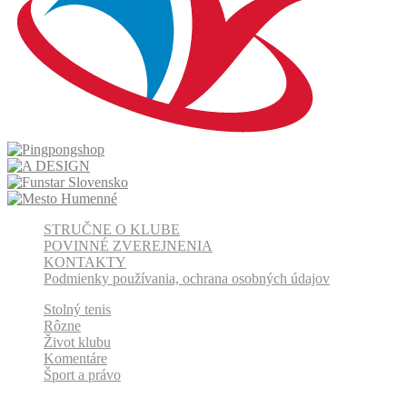
STRUČNE O KLUBE
POVINNÉ ZVEREJNENIA
KONTAKTY
Podmienky používania, ochrana osobných údajov
Stolný tenis
Rôzne
Život klubu
Komentáre
Šport a právo