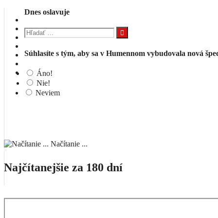
Dnes oslavuje
Hľadať:
Súhlasíte s tým, aby sa v Humennom vybudovala nová špeci
Áno!
Nie!
Neviem
Načítanie ...
Najčítanejšie za 180 dní