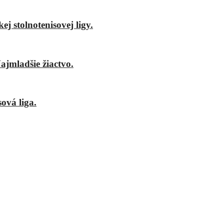
j stolnotenisovej ligy.
ajmladšie žiactvo.
ová liga.