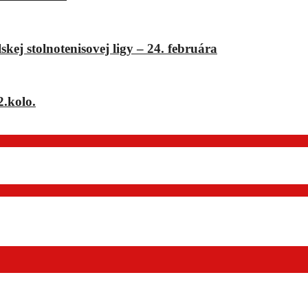
ej stolnotenisovej ligy – 24. februára
2.kolo.