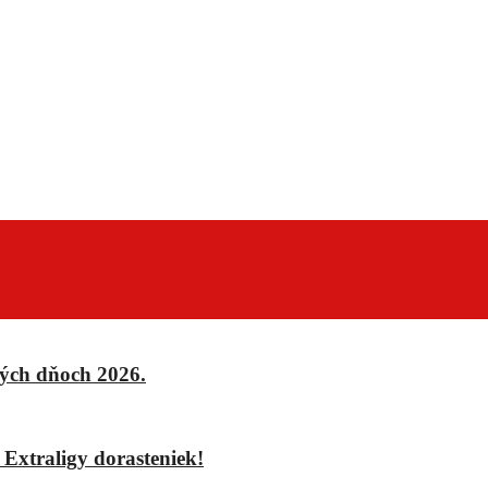
ých dňoch 2026.
xtraligy dorasteniek!