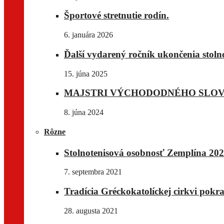
Športové stretnutie rodín.
6. januára 2026
Ďalší vydarený ročník ukončenia stoln
15. júna 2025
MAJSTRI VÝCHODODNÉHO SLO
8. júna 2024
Rôzne
Stolnotenisová osobnosť Zemplína 202
7. septembra 2021
Tradícia Gréckokatolíckej cirkvi pok
28. augusta 2021