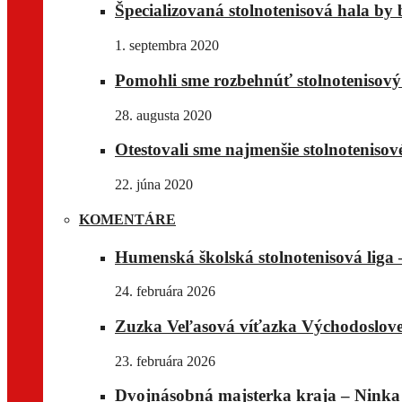
Špecializovaná stolnotenisová hala by 
1. septembra 2020
Pomohli sme rozbehnúť stolnotenisov
28. augusta 2020
Otestovali sme najmenšie stolnotenisov
22. júna 2020
KOMENTÁRE
Humenská školská stolnotenisová liga –
24. februára 2026
Zuzka Veľasová víťazka Východoslove
23. februára 2026
Dvojnásobná majsterka kraja – Ninka