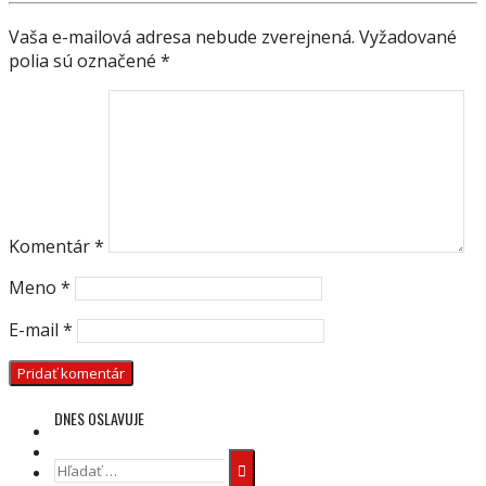
PRÍSPEVKU
Vaša e-mailová adresa nebude zverejnená.
Vyžadované
polia sú označené
*
Komentár
*
Meno
*
E-mail
*
DNES OSLAVUJE
Hľadať: