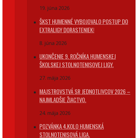
19. júna 2026
ŠKST HUMENNÉ VYBOJOVALO POSTUP DO
EXTRALIGY DORASTENIEK!
8. júna 2026
UKONČENIE 9. ROČNÍKA HUMENSKEJ
ŠKOLSKEJ STOLNOTENISOVEJ LIGY.
27. mája 2026
MAJSTROVSTVÁ SR JEDNOTLIVCOV 2026 –
NAJMLADŠIE ŽIACTVO.
24. mája 2026
POZVÁNKA 4.KOLO HUMENSKÁ
STOLNOTENISOVÁ LIGA.