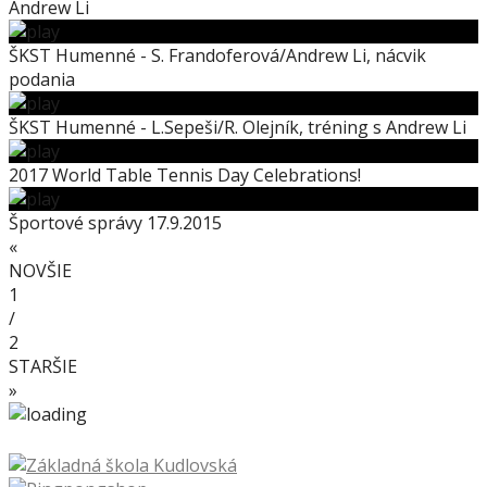
Andrew Li
ŠKST Humenné - S. Frandoferová/Andrew Li, nácvik
podania
ŠKST Humenné - L.Sepeši/R. Olejník, tréning s Andrew Li
2017 World Table Tennis Day Celebrations!
Športové správy 17.9.2015
«
NOVŠIE
1
/
2
STARŠIE
»