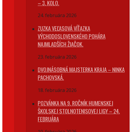
– 3. KOLO.
24. februára 2026
ZUZKA VEĽASOVÁ VÍŤAZKA
VÝCHODOSLOVENSKÉHO POHÁRA
NAJMLADŠÍCH ŽIAČOK.
23. februára 2026
DVOJNÁSOBNÁ MAJSTERKA KRAJA – NINKA
PACHOVSKÁ.
18. februára 2026
POZVÁNKA NA 9. ROČNÍK HUMENSKEJ
ŠKOLSKEJ STOLNOTENISOVEJ LIGY – 24.
FEBRUÁRA
10. februára 2026