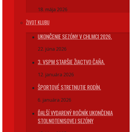
18. mája 2026
ŽIVOT KLUBU
UKONČENIE SEZÓNY V CHLMCI 2026.
22. júna 2026
3. VSPM STARŠIE ŽIACTVO ČAŇA.
12. januára 2026
ŠPORTOVÉ STRETNUTIE RODÍN.
6. januára 2026
ĎALŠÍ VYDARENÝ ROČNÍK UKONČENIA
STOLNOTENISOVEJ SEZÓNY