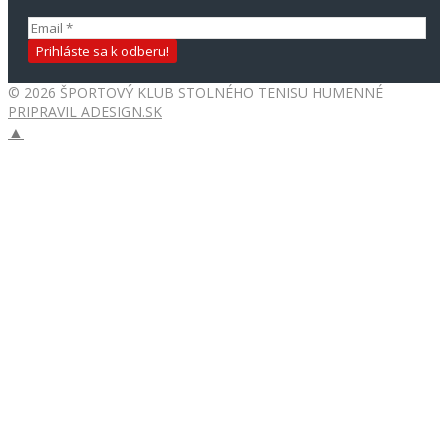
© 2026 ŠPORTOVÝ KLUB STOLNÉHO TENISU HUMENNÉ
PRIPRAVIL ADESIGN.SK
▲