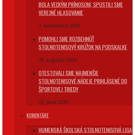
BOLA VEĽKÝM PRÍNOSOM, SPUSTILI SME
VEREJNÉ HLASOVANIE
1. septembra 2020
POMOHLI SME ROZBEHNÚŤ
STOLNOTENISOVÝ KRÚŽOK NA PODSKALKE
28. augusta 2020
OTESTOVALI SME NAJMENŠIE
STOLNOTENISOVÉ NÁDEJE PRIHLÁSENÉ DO
ŠPORTOVEJ TRIEDY
22. júna 2020
KOMENTÁRE
HUMENSKÁ ŠKOLSKÁ STOLNOTENISOVÁ LIGA