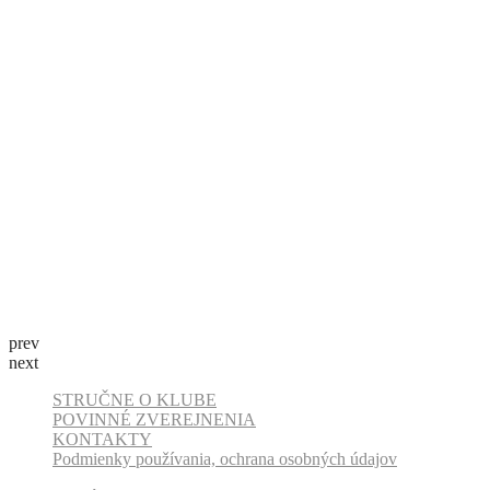
prev
next
STRUČNE O KLUBE
POVINNÉ ZVEREJNENIA
KONTAKTY
Podmienky používania, ochrana osobných údajov