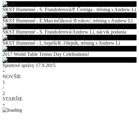
ŠKST Humenné - S. Frandoferová/P. Černiga - tréning s Andrew Li
ŠKST Humenné - E.Marcinčáková /8 rokov/, tréning s Andrew Li
ŠKST Humenné - S. Frandoferová/Andrew Li, nácvik podania
ŠKST Humenné - L.Sepeši/R. Olejník, tréning s Andrew Li
2017 World Table Tennis Day Celebrations!
Športové správy 17.9.2015
«
NOVŠIE
1
/
2
STARŠIE
»