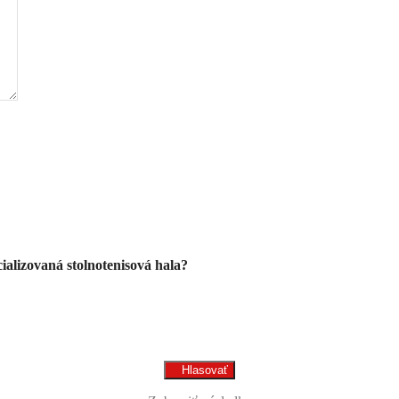
alizovaná stolnotenisová hala?