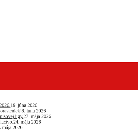
2026.
19. júna 2026
orasteniek!
8. júna 2026
isovej ligy.
27. mája 2026
iactvo.
24. mája 2026
. mája 2026