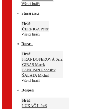
Všetci hráči
Starší žiaci
Hráč
ČERNIGA Peter
Všetci hráči
Dorast
Hráč
FRANDOFEROVÁ Sára
GIBAS Marek
PANČIŠIN Radoslav
ŠALATA Michal
Všetci hráči
Dospelí
Hráč
LUKÁČ Ľuboš