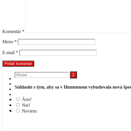
Komentár
*
Meno
*
E-mail
*
Hľadať:
Súhlasíte s tým, aby sa v Humennom vybudovala nová špeci
Áno!
Nie!
Neviem