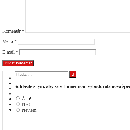
Komentár
*
Meno
*
E-mail
*
Hľadať:
Súhlasíte s tým, aby sa v Humennom vybudovala nová špeci
Áno!
Nie!
Neviem