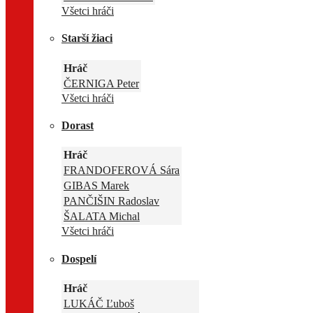
Všetci hráči
Starší žiaci
Hráč
ČERNIGA Peter
Všetci hráči
Dorast
Hráč
FRANDOFEROVÁ Sára
GIBAS Marek
PANČIŠIN Radoslav
ŠALATA Michal
Všetci hráči
Dospelí
Hráč
LUKÁČ Ľuboš