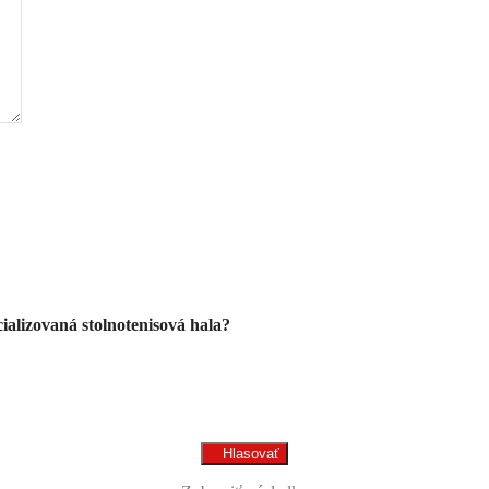
alizovaná stolnotenisová hala?