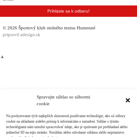
© 2026 Športový klub stolného tenisu Humenné
pripravil adesign.sk
▲
Spravujte súhlas so súbormi
cookie
Na poskytovanie tých najlepších skúseností používame technológie, ako sú súbory
cookie na ukladanie a/alebo prístup k informáciám o zariadení. Súhlas s týmito
technológiami nám umožní spracovávať údaje, ako je správanie pri prehliadaní alebo
jedinečné ID na tejto stránke. Nesúhlas alebo odvolanie súhlasu môže nepriaznivo