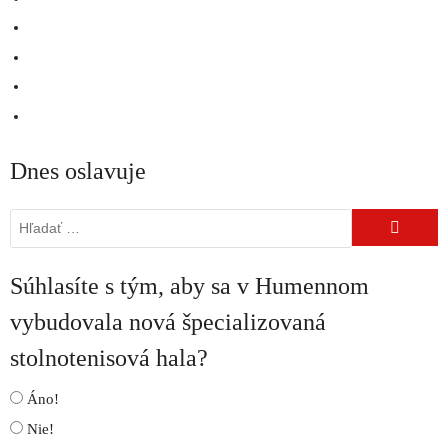
Dnes oslavuje
Hľadať:
Súhlasíte s tým, aby sa v Humennom
vybudovala nová špecializovaná
stolnotenisová hala?
Áno!
Nie!