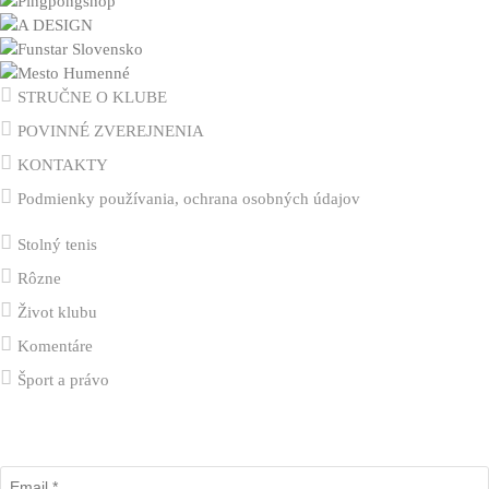
STRUČNE O KLUBE
POVINNÉ ZVEREJNENIA
KONTAKTY
Podmienky používania, ochrana osobných údajov
Stolný tenis
Rôzne
Život klubu
Komentáre
Šport a právo
Odber klubových správ