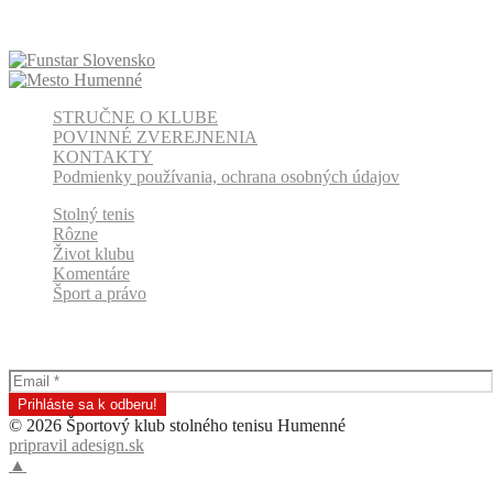
STRUČNE O KLUBE
POVINNÉ ZVEREJNENIA
KONTAKTY
Podmienky používania, ochrana osobných údajov
Stolný tenis
Rôzne
Život klubu
Komentáre
Šport a právo
Odber klubových správ
© 2026 Športový klub stolného tenisu Humenné
pripravil adesign.sk
▲