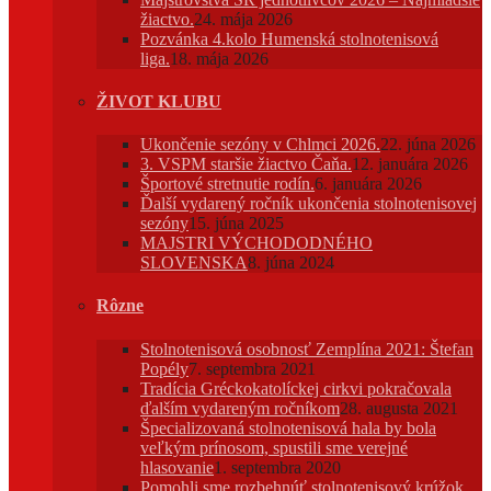
žiactvo.
24. mája 2026
Pozvánka 4.kolo Humenská stolnotenisová
liga.
18. mája 2026
ŽIVOT KLUBU
Ukončenie sezóny v Chlmci 2026.
22. júna 2026
3. VSPM staršie žiactvo Čaňa.
12. januára 2026
Športové stretnutie rodín.
6. januára 2026
Ďalší vydarený ročník ukončenia stolnotenisovej
sezóny
15. júna 2025
MAJSTRI VÝCHODODNÉHO
SLOVENSKA
8. júna 2024
Rôzne
Stolnotenisová osobnosť Zemplína 2021: Štefan
Popély
7. septembra 2021
Tradícia Gréckokatolíckej cirkvi pokračovala
ďalším vydareným ročníkom
28. augusta 2021
Špecializovaná stolnotenisová hala by bola
veľkým prínosom, spustili sme verejné
hlasovanie
1. septembra 2020
Pomohli sme rozbehnúť stolnotenisový krúžok