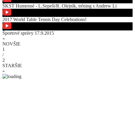
ŠKST Humenné - L.Sepeši/R. Olejník, tréning s Andrew Li
2017 World Table Tennis Day Celebrations!
Športové správy 17.9.2015
«
NOVŠIE
1
/
2
STARŠIE
»