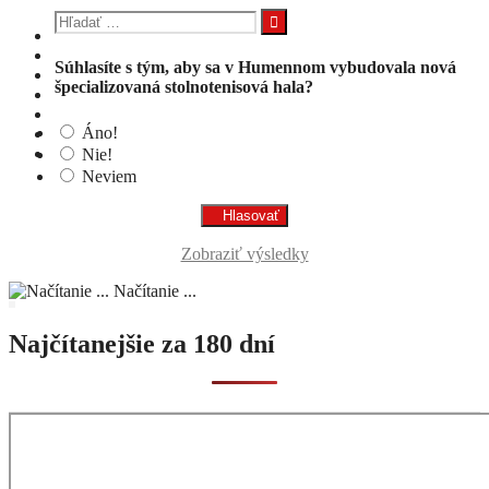
Hľadať:
Súhlasíte s tým, aby sa v Humennom vybudovala nová
špecializovaná stolnotenisová hala?
Áno!
Nie!
Neviem
Zobraziť výsledky
Načítanie ...
Najčítanejšie za 180 dní